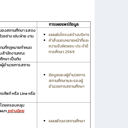
การเผยแพร่ข้อมูล
รของสถานศึกษา แสดง
แผนผังโครงสร้างบริหาร
อย่าง เช่น ฝ่าย งาน
คำสั่งมอบหมายหน้าที่และ
ความรับผิดชอบ ประจำปี
ตามที่กฎหมายกำหนด
การศึกษา 2569
ียบสำนักงานคณะ
ึกษา เป็นต้น
งผู้อำนวยการสถาน
ข้อมูลของผู้อำนวยการ
สถานศึกษาและรองผู้
อำนวยการสถานศึกษา
ศัพท์ หรือ Line หรือ
ี โดยครอบคลุม
แผนฯ
อย่างน้อย
แผนพัฒนาสถานศึกษา