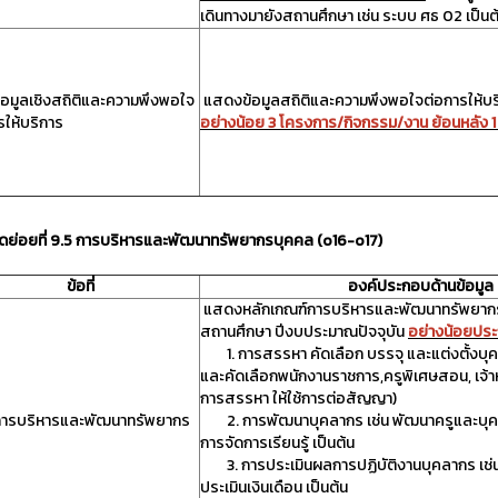
เดินทางมายังสถานศึกษา เช่น ระบบ ศธ 02 เป็นต
้อมูลเชิงสถิติและความพึงพอใจ
แสดงข้อมูลสถิติและความพึงพอใจต่อการให้บ
รให้บริการ
อย่างน้อย 3 โครงการ/กิจกรรม/งาน ย้อนหลัง 
้วัดย่อยที่ 9.5 การบริหารและพัฒนาทรัพยากรบุคคล (o16-o17)
ข้อที่
องค์ประกอบด้านข้อมูล
แสดงหลักเกณฑ์การบริหารและพัฒนาทรัพยากรบุ
สถานศึกษา ปีงบประมาณปัจจุบัน
อย่างน้อยปร
1. การสรรหา คัดเลือก บรรจุ และแต่งตั้งบุ
และคัดเลือกพนักงานราชการ,ครูพิเศษสอน, เจ้าหน้า
การสรรหา ให้ใช้การต่อสัญญา)
การบริหารและพัฒนาทรัพยากร
2. การพัฒนาบุคลากร เช่น พัฒนาครูและบุ
ล
การจัดการเรียนรู้ เป็นต้น
3. การประเมินผลการปฏิบัติงานบุคลากร เช
ประเมินเงินเดือน เป็นต้น