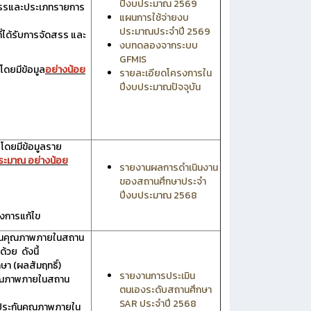
ปีงบประมาณ 2569
ดสรรและประเภทรายการ
แผนการใช้จ่ายงบ
ประมาณประจำปี 2569
่ได้รับการจัดสรร และ
งบทดลองจากระบบ
GFMIS
โดยมีข้อมูล
อย่างน้อย
รายละเอียดโครงการใน
ปีงบประมาณปัจจุบัน
ดยมีข้อมูลราย
ประมาณ อย่างน้อย
รายงานผลการดำเนินงาน
ของสถานศึกษาประจำ
ปีงบประมาณ 2568
งการแก้ไข
ันคุณภาพภายในสถาน
้วย ดังนี้
า (ผลสัมฤทธิ์)
รายงานการประเมิน
คุณภาพภายในสถาน
ตนเองระดับสถานศึกษา
SAR ประจำปี 2568
รประกันคุณภาพภายใน