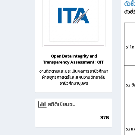
ตัวชี
ตัวชี
o1 โค
Open Data Integrity and
Transparency Assessment : OIT
งานติดตามและประเมินผลการอาชีวศึกษา
ฝ่ายยุทธศาสตร์และแผนงาน วิทยาลัย
อาชีวศึกษาชุมพร
o2 ข้
สถิติเยี่ยมชม
378
o3 แ