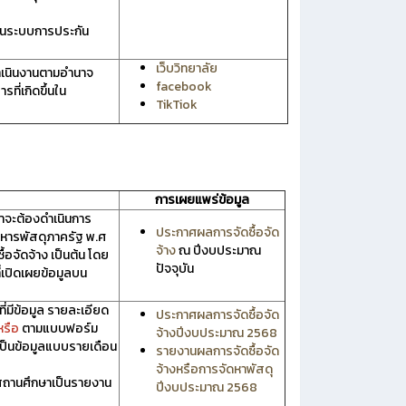
อนระบบการประกัน
เว็บวิทยาลัย
ดำเนินงานตามอำนาจ
facebook
ที่เกิดขึ้นใน
TikTiok
การเผยแพร่ข้อมูล
าจะต้องดำเนินการ
ประกาศผลการจัดซื้อจัด
ิหารพัสดุภาครัฐ พ.ศ
จ้าง
ณ ปีงบประมาณ
อจัดจ้าง เป็นต้น โดย
ปัจจุบัน
ี่เปิดเผยข้อมูลบน
มีข้อมูล รายละเอียด
ประกาศผลการจัดซื้อจัด
หรือ
ตามแบบฟอร์ม
จ้างปีงบประมาณ 2568
เป็นข้อมูลแบบรายเดือน
รายงานผลการจัดซื้อจัด
จ้างหรือการจัดหาพัสดุ
ถานศึกษาเป็นรายงาน
ปีงบประมาณ 2568