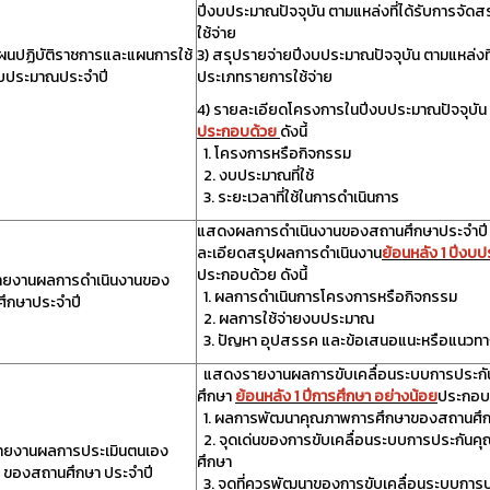
ปีงบประมาณปัจจุบัน ตามแหล่งที่ได้รับการจั
ใช้จ่าย
นปฏิบัติราชการและแผนการใช้
3) สรุปรายจ่ายปีงบประมาณปัจจุบัน ตามแหล่งที
งบประมาณประจำปี
ประเภทรายการใช้จ่าย
4) รายละเอียดโครงการในปีงบประมาณปัจจุบัน 
ประกอบด้วย
ดังนี้
1. โครงการหรือกิจกรรม
2. งบประมาณที่ใช้
3. ระยะเวลาที่ใช้ในการดำเนินการ
แสดงผลการดำเนินงานของสถานศึกษาประจำปี โ
ละเอียดสรุปผลการดำเนินงาน
ย้อนหลัง 1 ปีงบ
ประกอบด้วย ดังนี้
ายงานผลการดำเนินงานของ
1. ผลการดำเนินการโครงการหรือกิจกรรม
ึกษาประจำปี
2. ผลการใช้จ่ายงบประมาณ
3. ปัญหา อุปสรรค และข้อเสนอแนะหรือแนวทา
แสดงรายงานผลการขับเคลื่อนระบบการประก
ศึกษา
ย้อนหลัง 1 ปีการศึกษา อย่างน้อย
ประกอบด
1. ผลการพัฒนาคุณภาพการศึกษาของสถานศึกษ
2. จุดเด่นของการขับเคลื่อนระบบการประกัน
ายงานผลการประเมินตนเอง
ศึกษา
 ของสถานศึกษา ประจำปี
3. จุดที่ควรพัฒนาของการขับเคลื่อนระบบกา