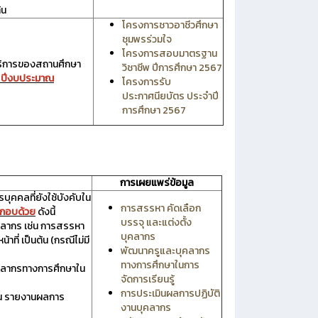
้น
โครงการชาวอาชีวศึกษา
ชุมพรร่วมใจ
โครงการสอบมาตรฐาน
ริการของสถานศึกษา
วิชาชีพ ปีการศึกษา 2567
1 ปีงบประมาณ
โครงการรับ
ประกาศนียบัตร ประจำปี
การศึกษา 2567
การเผยแพร่ข้อมูล
คคลที่ยังใช้บังคับใน
การสรรหา คัดเลือก
ะกอบด้วย
ดังนี้
บรรจุ และแต่งตั้ง
คลากร เช่น การสรรหา
บุคลากร
ที่ เป็นต้น (กรณีไม่มี
พัฒนาครูและบุคลากร
ทางการศึกษาในการ
คลากรทางการศึกษาใน
จัดการเรียนรู้
การประเมินผลการปฏิบัติ
่น รายงานผลการ
งานบุคลากร