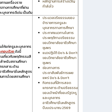
หลักฐานการสร้างขวัญ
ทานเครื่องราช
กำลังใจ
ทางการศึกษาที่ผ่าน
และบุคลากรดีเด่น เป็นต้น
ประมวลจริยธรรมของ
ข้าราชการครูและ
บุคลากรทางการศึกษา
ประกาศแนวทางในการ
ประพฤติทางจริยธรรม
ของวิทยาลัยอาชีวศึกษา
ห้แก่ครูและบุคลากร
ชุมพร
ระกอบด้วย
ดังนี้
แนวปฏิบัติ Do's & Don't
นเกี่ยวกับพฤติกรรมสี
ของวิทยาลัยอาชีวศึกษา
มสำหรับสถานศึกษา
ชุมพร
ทรกสาระด้าน
ช่องทางการ
อาชีวศึกษา)ในหลักสูตร
ประชาสัมพันธ์การเผย
เนินการโดยสถานศึกษา
แพร่ Do's & Don't
กิจกรรมที่มีการสอด
แทรกสาระด้านจริยธรรม
ของเจ้าหน้าที่ของรัฐ(ครู
และบุคลากร
อาชีวศึกษา)ในหลักสูตร
ปีงบประมาณ 2569