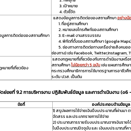
2. กลยุทธิ์
3. เป้าหมาย
4. ตัวชี้วัด
แสดงข้อมูลการติดต่อของสถานศึกษา
อย่างน
1. ที่อยู่สถานศึกษา
2. หมายเลขโทรศัพท์ของสถานศึกษา
อมูลการติดต่อของสถานศึกษา
3. E-mail งานสรรบรรณ
4. พิกัดที่ตั้งของสถานศึกษา (google Maps
5. ช่องทางการติดต่อทางเครือข่ายสังคมออนไ
ช่องทาง) เช่น Facebook, Twitter,Instagram, T
แสดงกฎหมายที่เกี่ยวข้องกับการดำเนินงานหรือ
สถานศึกษา
ไม่น้อยกว่า 5 ฉบับ
เช่น แผนการศึกษา
หมายที่เกี่ยวข้อง
กระทรวงศึกษาธิการการใช้มาตรฐานการอาชีวศึก
ระดับ ปวส. เป็นต้น
้วัดย่อยที่ 9.2 การบริหารงาน ปฏิสัมพันธ์ข้อมูล และการดำเนินงาน (o6 
ข้อที่
องค์ประกอบด้านข้อมูล
1) สรุปผลการใช้จ่ายเงินปีงบประมาณที่ผ่านมา ตา
จัดสรร และประเภทรายการใช้จ่าย
2) ประมาณการรายรับงบประมาณจากเงินรายได้
ในปีงบประมาณปัจจุบัน และ เงินงบประมาณที่คา