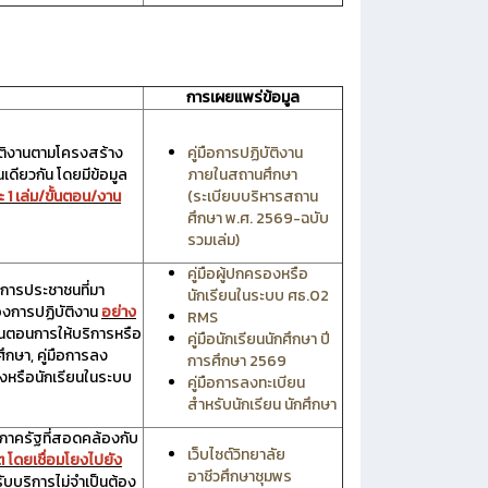
การเผยแพร่ข้อมูล
ติงานตามโครงสร้าง
คู่มือการปฏิบัติงาน
นเดียวกัน โดยมีข้อมูล
ภายในสถานศึกษา
 1 เล่ม/ขั้นตอน/งาน
(ระเบียบบริหารสถาน
ศึกษา พ.ศ. 2569-ฉบับ
รวมเล่ม)
คู่มือผู้ปกครองหรือ
การประชาชนที่มา
นักเรียนในระบบ ศธ.02
องการปฏิบัติงาน
อย่าง
RMS
ั้นตอนการให้บริการหรือ
คู่มือนักเรียนนักศึกษา ปี
ศึกษา, คู่มือการลง
การศึกษา 2569
รองหรือนักเรียนในระบบ
คู่มือการลงทะเบียน
สำหรับนักเรียน นักศึกษา
ภาครัฐที่สอดคล้องกับ
เว็บไซต์วิทยาลัย
็ต โดยเชื่อมโยงไปยัง
อาชีวศึกษาชุมพร
รับบริการไม่จำเป็นต้อง