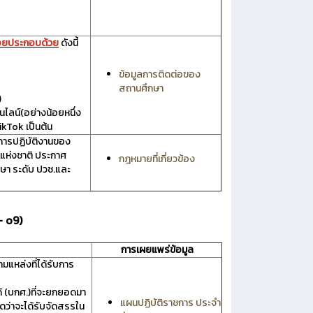
้อยประกอบด้วย
ดังนี้
ข้อมูลการติดต่อของ
สถานศึกษา
)
ลน์(อย่างน้อยหนึ่ง
ikTok เป็นต้น
การปฏิบัติงานของ
แห่งชาติ ประกาศ
กฎหมายที่เกี่ยวข้อง
ษา ระดับ ปวช.และ
– o9)
การเผยแพร่ข้อมูล
มแหล่งที่ได้รับการ
 (บกศ.)ที่จะยกยอดมา
แผนปฏิบัติราชการ ประจำ
ดว่าจะได้รับจัดสรรใน