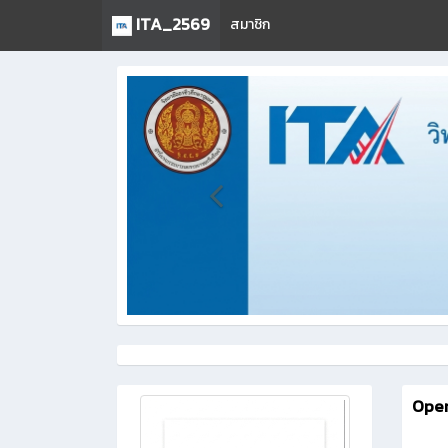
ITA_2569
สมาชิก
Open