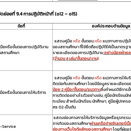
วัดย่อยที่ 9.4 การปฏิบัติหน้าที่ (o12 – o15)
ข้อที่
องค์ประกอบด้านข้อมูล
แสดงคู่มือ
หรือ
ขั้นตอน
หรือ
แนวทางการปฏิบั
ู่มือหรือขั้นตอนการปฏิบัติงาน
ของสถานศึกษา ที่ใช้ยึดถือปฏิบัติให้เป็นมาตรฐา
นสถานศึกษา
รายละเอียดของการปฏิบัติงาน
อย่างน้อยฝ่ายละ
(จำนวน 4 เล่ม/ขั้นตอน/งาน)
แสดงคู่มือ
หรือ
ขั้นตอน
หรือ
แนวทางการให้บริ
ติดต่อกับสถานศึกษา โดยมีข้อมูลรายละเอียดข
น้อย 2 คู่มือ/ขั้นตอน/แนวทาง
ซึ่งกำหนดวิธีการข
ู่มือหรือขั้นตอนการให้บริการ
การติดต่ออย่างไรตัวอย่างเช่น, คู่มือนักเรียนนัก
ทะเบียน สำหรับนักเรียน นักศึกษา, คู่มือผู้ปกค
ศธ O2 เป็นต้น
แสดงช่องทางการให้บริการข้อมูลหรือธุรกรรม
ภารกิจของสถานศึกษา
ผ่านเครือข่ายอินเตอร์เน
-Service
ช่องทางเว็บไซต์หลักของสถานศึกษา
โดยที่ผู้ขอ